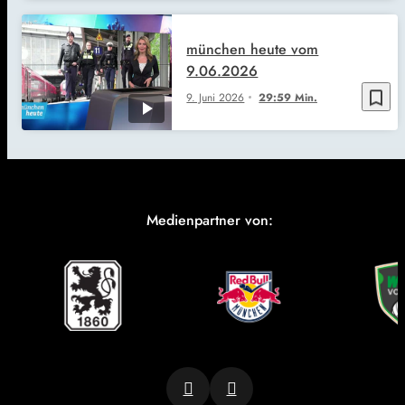
münchen heute vom
9.06.2026
bookmark_border
9. Juni 2026
29:59 Min.
Medienpartner von: