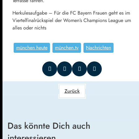
Terrasse fahren.
Herkulesaufgabe – Für die FC Bayern Frauen geht es im
Viertelfinalrückspiel der Women’s Champions League um
alles oder nichts
münchen heute
münchen.tv
Nachrichten
Zurück
Das könnte Dich auch
interessieren