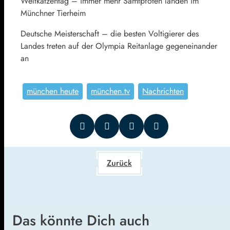
Weltkatzentag – immer mehr Samtpfoten landen im
Münchner Tierheim
Deutsche Meisterschaft – die besten Voltigierer des
Landes treten auf der Olympia Reitanlage gegeneinander
an
münchen heute
münchen.tv
Nachrichten
Zurück
Das könnte Dich auch