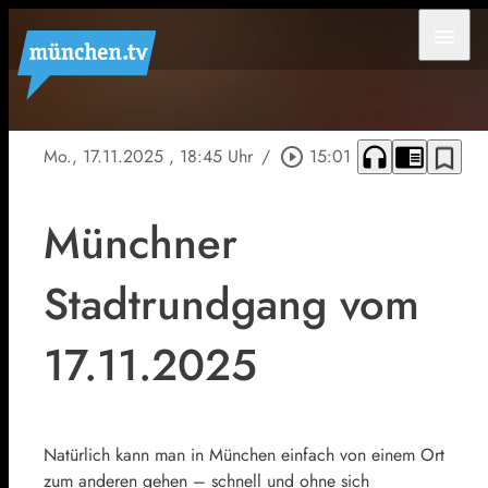
menu
headphones
chrome_reader_mode
bookmark_border
Mo., 17.11.2025
, 18:45 Uhr
/
play_circle_outline
15:01
Münchner
Stadtrundgang vom
17.11.2025
Natürlich kann man in München einfach von einem Ort
zum anderen gehen – schnell und ohne sich