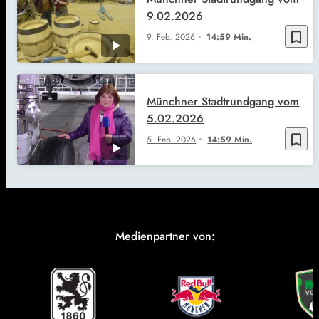
9.02.2026
bookmark_border
9. Feb. 2026
14:59 Min.
Münchner Stadtrundgang vom
5.02.2026
bookmark_border
5. Feb. 2026
14:59 Min.
Medienpartner von: