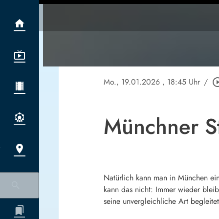
Mo., 19.01.2026
, 18:45 Uhr
/
play_circle
Münchner S
Natürlich kann man in München ei
kann das nicht: Immer wieder bleib
seine unvergleichliche Art begleit