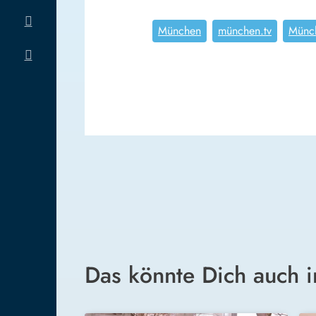
München
münchen.tv
Münch
Das könnte Dich auch i