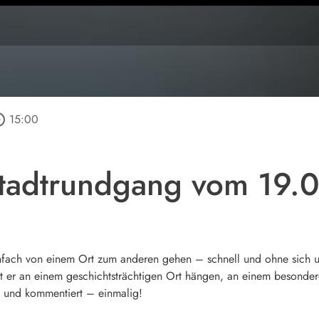
_outline
15:00
tadtrundgang vom 19.
nfach von einem Ort zum anderen gehen – schnell und ohne sich u
t er an einem geschichtsträchtigen Ort hängen, an einem besonderen
et und kommentiert – einmalig!