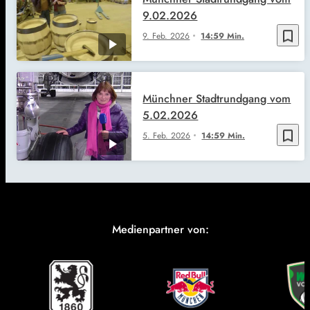
9.02.2026
bookmark_border
9. Feb. 2026
14:59 Min.
Münchner Stadtrundgang vom
5.02.2026
bookmark_border
5. Feb. 2026
14:59 Min.
Medienpartner von: