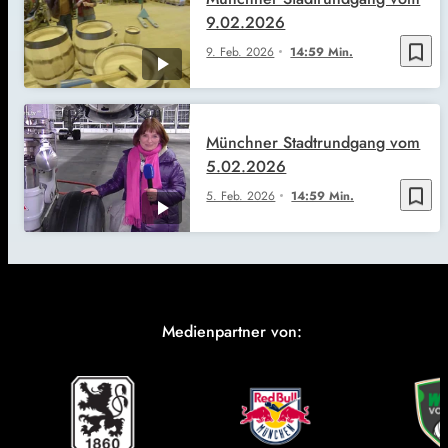
9.02.2026
bookmark_border
9. Feb. 2026
14:59 Min.
Münchner Stadtrundgang vom
5.02.2026
bookmark_border
5. Feb. 2026
14:59 Min.
Medienpartner von: