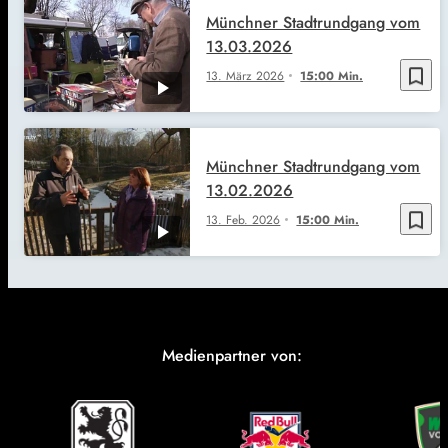
Münchner Stadtrundgang vom
13.03.2026
bookmark_border
13. März 2026
15:00 Min.
Münchner Stadtrundgang vom
13.02.2026
bookmark_border
13. Feb. 2026
15:00 Min.
Medienpartner von: