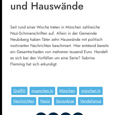
und Hauswände
Seit rund einer Woche treten in München zahlreiche
Nazi-Schmierschriften auf. Allein in der Gemeinde
Neubiberg haben Täter zehn Hauswände mit politisch
motivierten Nachrichten beschmiert. Hier entstand bereits
ein Gesamtschaden von mehreren tausend Euro. Handelt
es sich bei den Vorfällen um eine Serie? Sabrina
Flemmig hat sich erkundigt.
Graffiti
muenchen.tv
München
münchen.tv
Nachrichten
Nazis
Spraydose
Vandalismus