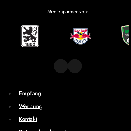
Medienpartner von:
Empfang
Werbung
Kontakt