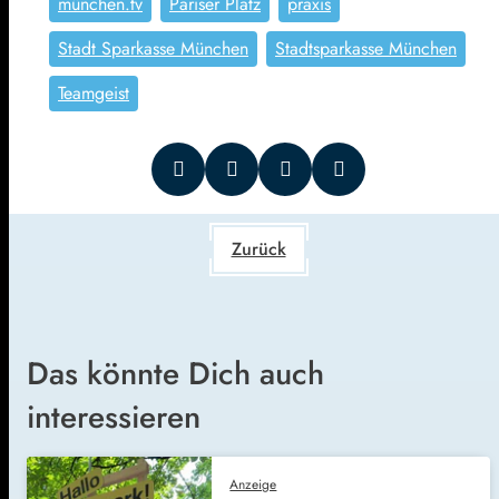
münchen.tv
Pariser Platz
praxis
Stadt Sparkasse München
Stadtsparkasse München
Teamgeist
Zurück
Das könnte Dich auch
interessieren
Anzeige