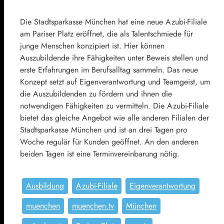
Die Stadtsparkasse München hat eine neue Azubi-Filiale
am Pariser Platz eröffnet, die als Talentschmiede für
junge Menschen konzipiert ist. Hier können
Auszubildende ihre Fähigkeiten unter Beweis stellen und
erste Erfahrungen im Berufsalltag sammeln. Das neue
Konzept setzt auf Eigenverantwortung und Teamgeist, um
die Auszubildenden zu fördern und ihnen die
notwendigen Fähigkeiten zu vermitteln. Die Azubi-Filiale
bietet das gleiche Angebot wie alle anderen Filialen der
Stadtsparkasse München und ist an drei Tagen pro
Woche regulär für Kunden geöffnet. An den anderen
beiden Tagen ist eine Terminvereinbarung nötig.
Ausbildung
Azubi-Filiale
Eigenverantwortung
muenchen
muenchen.tv
München