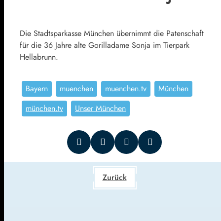
Die Stadtsparkasse München übernimmt die Patenschaft
für die 36 Jahre alte Gorilladame Sonja im Tierpark
Hellabrunn.
Bayern
muenchen
muenchen.tv
München
münchen.tv
Unser München
Zurück