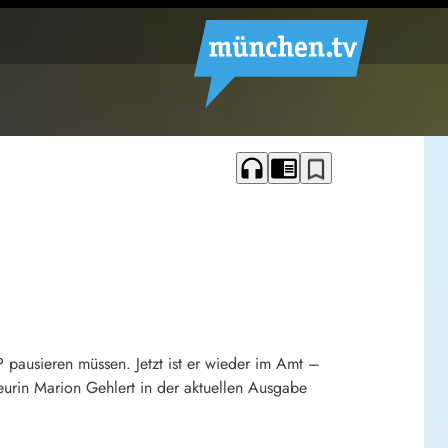
headphones
chrome_reader_mode
bookmark_border
 pausieren müssen. Jetzt ist er wieder im Amt –
kteurin Marion Gehlert in der aktuellen Ausgabe