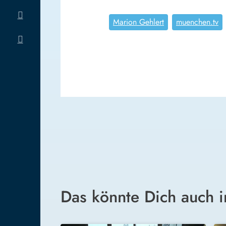
Marion Gehlert
muenchen.tv
Das könnte Dich auch i