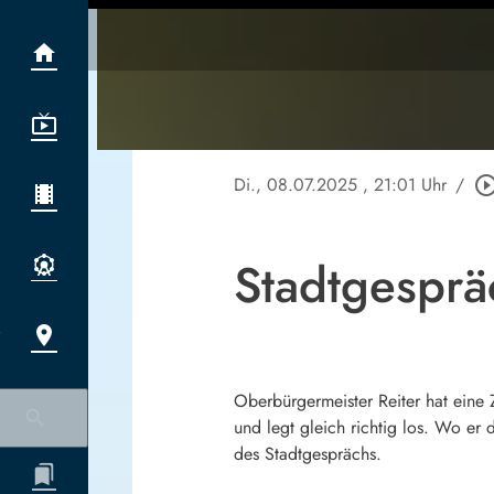
Di., 08.07.2025
, 21:01 Uhr
/
play_circle_out
Stadtgespräc
Oberbürgermeister Reiter hat eine 
und legt gleich richtig los. Wo er 
des Stadtgesprächs.