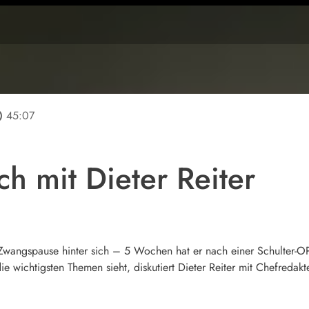
line
45:07
h mit Dieter Reiter
Zwangspause hinter sich – 5 Wochen hat er nach einer Schulter-OP
die wichtigsten Themen sieht, diskutiert Dieter Reiter mit Chefreda