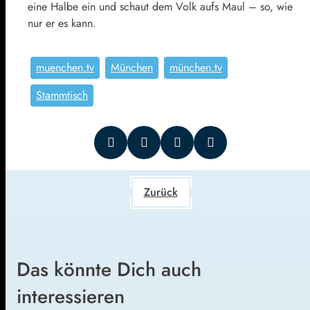
eine Halbe ein und schaut dem Volk aufs Maul – so, wie
nur er es kann.
muenchen.tv
München
münchen.tv
Stammtisch
Zurück
Das könnte Dich auch
interessieren