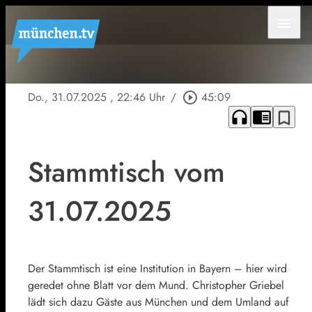
menu
Do., 31.07.2025
, 22:46 Uhr
/
play_circle_outline
45:09
headphones
chrome_reader_mode
bookmark_border
Stammtisch vom
31.07.2025
Der Stammtisch ist eine Institution in Bayern – hier wird
geredet ohne Blatt vor dem Mund. Christopher Griebel
lädt sich dazu Gäste aus München und dem Umland auf