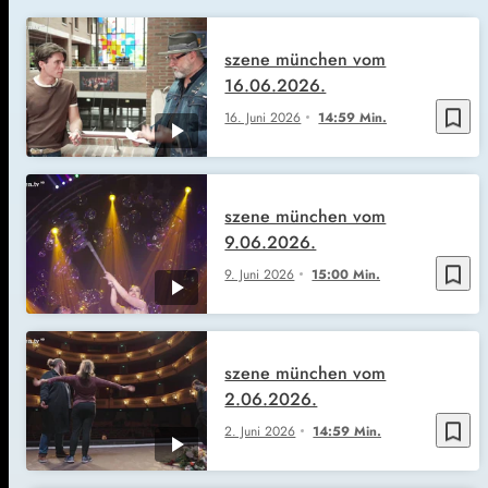
szene münchen vom
16.06.2026.
bookmark_border
16. Juni 2026
14:59 Min.
szene münchen vom
9.06.2026.
bookmark_border
9. Juni 2026
15:00 Min.
szene münchen vom
2.06.2026.
bookmark_border
2. Juni 2026
14:59 Min.