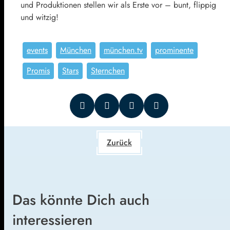
und Produktionen stellen wir als Erste vor – bunt, flippig
und witzig!
events
München
münchen.tv
prominente
Promis
Stars
Sternchen
Zurück
Das könnte Dich auch
interessieren