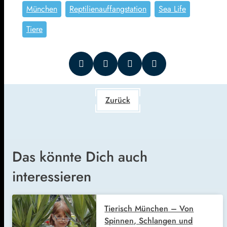
München
Reptilienauffangstation
Sea Life
Tiere
Zurück
Das könnte Dich auch
interessieren
Tierisch München – Von
Spinnen, Schlangen und