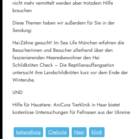
nicht mehr vermittelt werden aber trotzdem Hilfe
brauchen
Diese Themen haben wir außerdem für Sie in der
Sendung:
Hai-Zähne gesucht! Im Sea Life München erfahren die
Besucherinnen und Besucher allerhand über den
faszienierenden Meeresbewohner den Hai
Schildkröten Check – Die Reptilienauffangsation
untersucht ihre Landschildkröten kurz vor dem Ende der
Winteruhe.
UND
Hilfe für Haustiere: AniCura Tierklinik in Haar bietet
kostenlose Untersuchungen für Fellnasen aus der Ukraine
behandlung
Chelonia
Haar
klinik