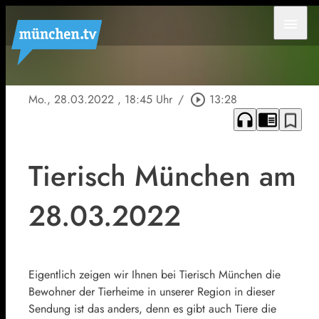
menu
Mo., 28.03.2022
, 18:45 Uhr
/
play_circle_outline
13:28
headphones
chrome_reader_mode
bookmark_border
Tierisch München am
28.03.2022
Eigentlich zeigen wir Ihnen bei Tierisch München die
Bewohner der Tierheime in unserer Region in dieser
Sendung ist das anders, denn es gibt auch Tiere die