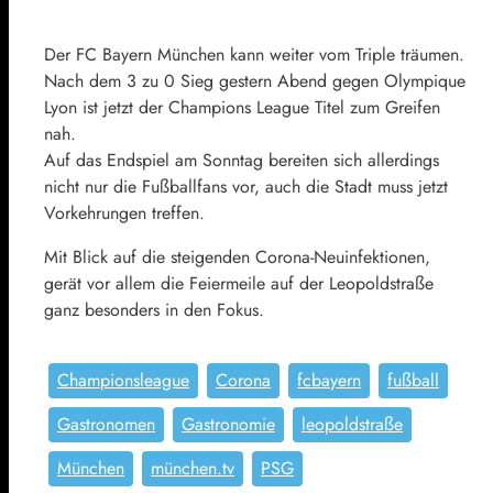
Der FC Bayern München kann weiter vom Triple träumen.
Nach dem 3 zu 0 Sieg gestern Abend gegen Olympique
Lyon ist jetzt der Champions League Titel zum Greifen
nah.
Auf das Endspiel am Sonntag bereiten sich allerdings
nicht nur die Fußballfans vor, auch die Stadt muss jetzt
Vorkehrungen treffen.
Mit Blick auf die steigenden Corona-Neuinfektionen,
gerät vor allem die Feiermeile auf der Leopoldstraße
ganz besonders in den Fokus.
Championsleague
Corona
fcbayern
fußball
Gastronomen
Gastronomie
leopoldstraße
München
münchen.tv
PSG