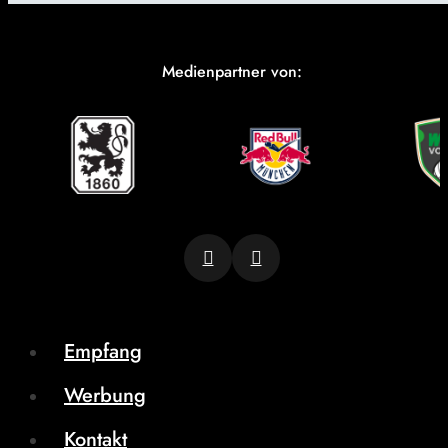
Medienpartner von:
Empfang
Werbung
Kontakt