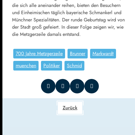
die sich alle aneinander reihen, bieten den Besuchern
und Einheimischen täglich bayerische Schmankerl und
Münchner Spezialitäten. Der runde Geburtstag wird von
der Stadt groß gefeiert. In dieser Folge zeigen wir, wie
die Metzgerzeile damals entstand.
700 Jahre Metzgerzeile
Brunner
Markwardt
muenchen
Politiker
Schmid
Zurück