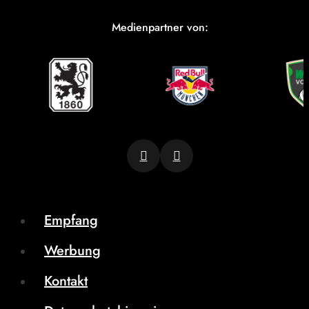
Medienpartner von:
Empfang
Werbung
Kontakt