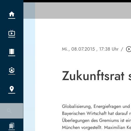
Mi., 08.07.2015
, 17:38 Uhr
/
play_circle_out
Zukunftsrat
Globalisierung, Energiefragen un
Bayerischen Wirtschaft hat darauf 
Überlegungen des Gremiums ist ein
München vorgestellt. Maximilian Ke