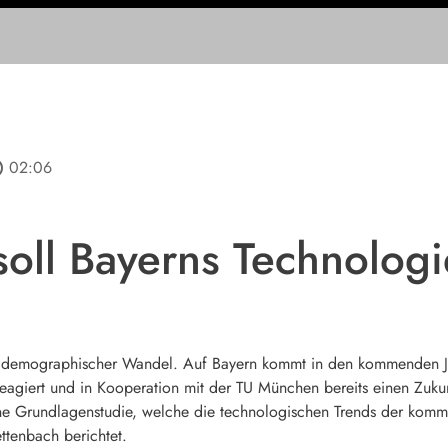
line
02:06
 soll Bayerns Technolog
d demographischer Wandel. Auf Bayern kommt in den kommenden Ja
reagiert und in Kooperation mit der TU München bereits einen Zukun
e Grundlagenstudie, welche die technologischen Trends der kommen
ttenbach berichtet.