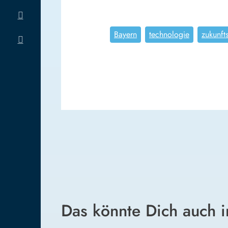
Bayern
technologie
zukunfts
Das könnte Dich auch i