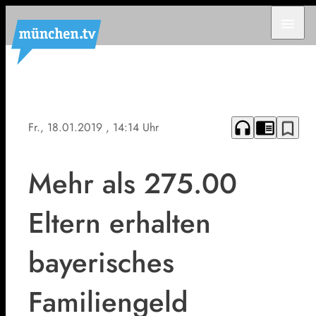
menu
headphones
chrome_reader_mode
bookmark_border
Fr., 18.01.2019
, 14:14 Uhr
Mehr als 275.00
Eltern erhalten
bayerisches
Familiengeld