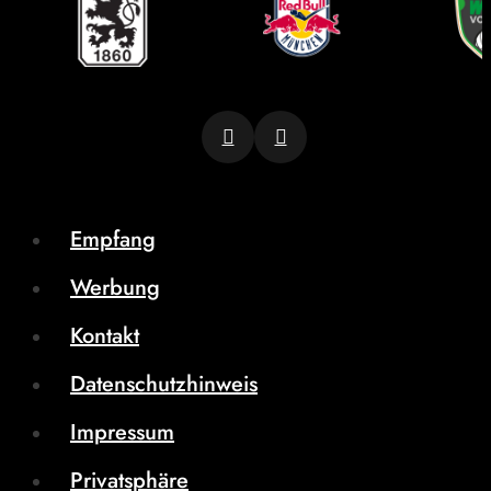
Empfang
Werbung
Kontakt
Datenschutzhinweis
Impressum
Privatsphäre