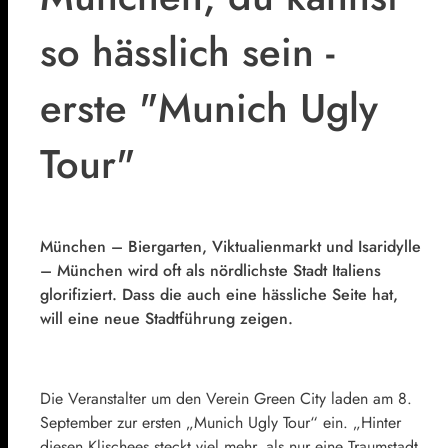
so hässlich sein -
erste "Munich Ugly
Tour"
München – Biergarten, Viktualienmarkt und Isaridylle
– München wird oft als nördlichste Stadt Italiens
glorifiziert. Dass die auch eine hässliche Seite hat,
will eine neue Stadtführung zeigen.
Die Veranstalter um den Verein Green City laden am 8.
September zur ersten „Munich Ugly Tour“ ein. „Hinter
diesen Klischees steckt viel mehr, als nur eine Traumstadt