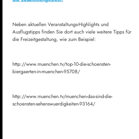
Neben aktuellen Veranstaltungs-Highlights und
Ausflugstipps finden Sie dort auch viele weitere Tipps für
die Freizeitgestaltung, wie zum Beispiel:
http://www.muenchen.tv/top-10-die-schoensten-
biergaerten-in-muenchen-95708/
http://www.muenchen.tv/muenchen-das-sind-die-
schoensten-sehenswuerdigkeiten-93164/