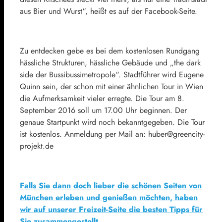
aus Bier und Wurst“, heißt es auf der Facebook-Seite.
Zu entdecken gebe es bei dem kostenlosen Rundgang
hässliche Strukturen, hässliche Gebäude und „the dark
side der Bussibussimetropole“. Stadtführer wird Eugene
Quinn sein, der schon mit einer ähnlichen Tour in Wien
die Aufmerksamkeit vieler erregte. Die Tour am 8.
September 2016 soll um 17.00 Uhr beginnen. Der
genaue Startpunkt wird noch bekanntgegeben. Die Tour
ist kostenlos. Anmeldung per Mail an: huber@greencity-
projekt.de
Falls Sie dann doch lieber die schönen Seiten von
München erleben und genießen möchten, haben
wir auf unserer Freizeit-Seite die besten Tipps für
Sie zusammengestellt.