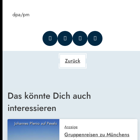
dpa/pm
Zurück
Das könnte Dich auch
interessieren
Johannes Plenio auf Pexels
Anzeige
Gruppenreisen zu Münchens