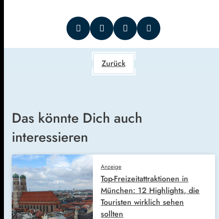
Zurück
Das könnte Dich auch
interessieren
Anzeige
Top-Freizeitattraktionen in
München: 12 Highlights, die
Touristen wirklich sehen
sollten