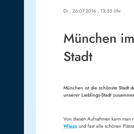
Di., 26.07.2016
, 13:55 Uhr
München im 
Stadt
München ist die schönste Stadt
unserer Lieblings-Stadt zusamme
Von diesen Aufnahmen kann man nu
Wiesn
und fast alle schönen Plät