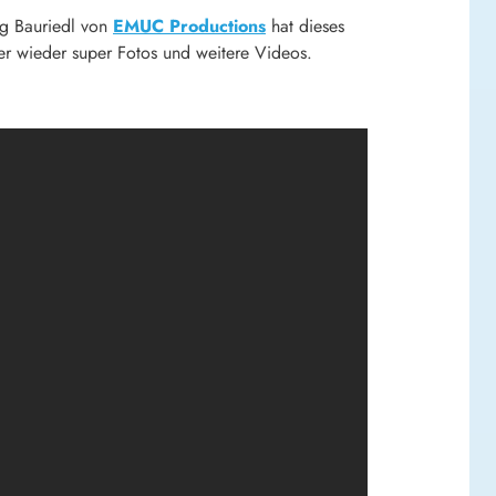
g Bauriedl von
EMUC Productions
hat dieses
er wieder super Fotos und weitere Videos.