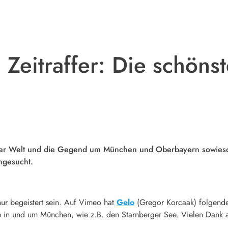
Zeitraffer: Die schöns
 der Welt und die Gegend um München und Oberbayern sowieso 
ngesucht.
r begeistert sein. Auf Vimeo hat
Gelo
(Gregor Korcaak) folgende
ze in und um München, wie z.B. den Starnberger See. Vielen Dank