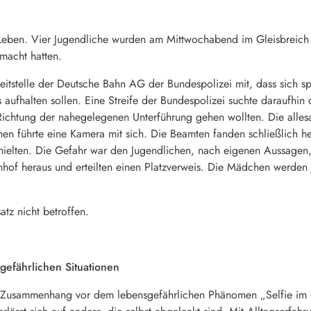
ihr Leben. Vier Jugendliche wurden am Mittwochabend im Gleisbre
macht hatten.
leitstelle der Deutsche Bahn AG der Bundespolizei mit, dass sich 
aufhalten sollen. Eine Streife der Bundespolizei suchte daraufhi
in Richtung der nahegelegenen Unterführung gehen wollten. Die all
 führte eine Kamera mit sich. Die Beamten fanden schließlich hera
ielten. Die Gefahr war den Jugendlichen, nach eigenen Aussagen,
hof heraus und erteilten einen Platzverweis. Die Mädchen werden 
tz nicht betroffen.
gefährlichen Situationen
m Zusammenhang vor dem lebensgefährlichen Phänomen „Selfie im 