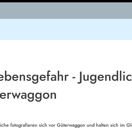
bensgefahr - Jugendlic
terwaggon
che fotografieren sich vor Güterwaggon und halten sich im Gl