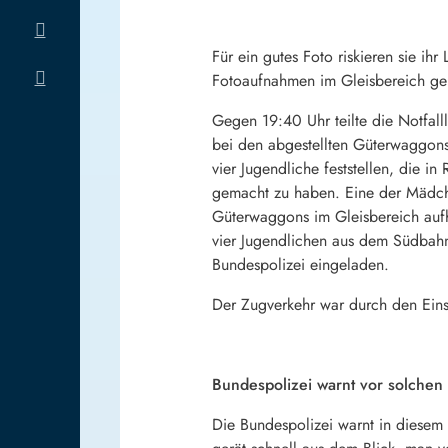
Für ein gutes Foto riskieren sie 
Fotoaufnahmen im Gleisbereich ge
Gegen 19:40 Uhr teilte die Notfall
bei den abgestellten Güterwaggons 
vier Jugendliche feststellen, die 
gemacht zu haben. Eine der Mädchen
Güterwaggons im Gleisbereich aufh
vier Jugendlichen aus dem Südbahn
Bundespolizei eingeladen.
Der Zugverkehr war durch den Einsa
Bundespolizei warnt vor solchen 
Die Bundespolizei warnt in diese