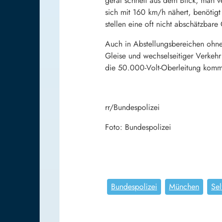
gerät schnell aus dem Blick, man ve
sich mit 160 km/h nähert, benötig
stellen eine oft nicht abschätzbare
Auch in Abstellungsbereichen ohne
Gleise und wechselseitiger Verkeh
die 50.000-Volt-Oberleitung kom
rr/Bundespolizei
Foto: Bundespolizei
Bundespolizei
München
Sel