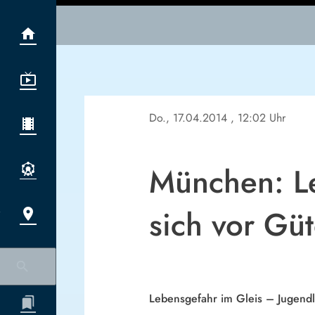
Do., 17.04.2014
, 12:02 Uhr
München: Le
sich vor Gü
Lebensgefahr im Gleis – Jugendli