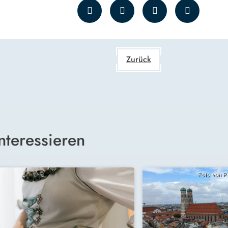
Zurück
nteressieren
Foto von 