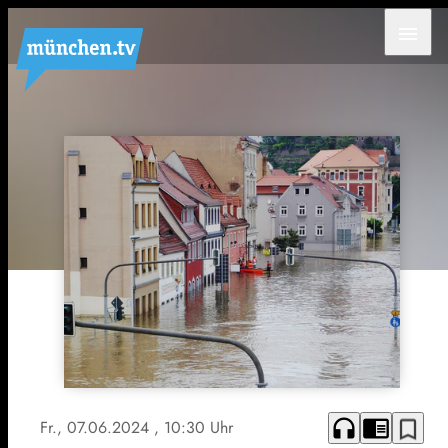
menu
headphones
chrome_reader_mode
bookmark_border
Fr., 07.06.2024
, 10:30 Uhr