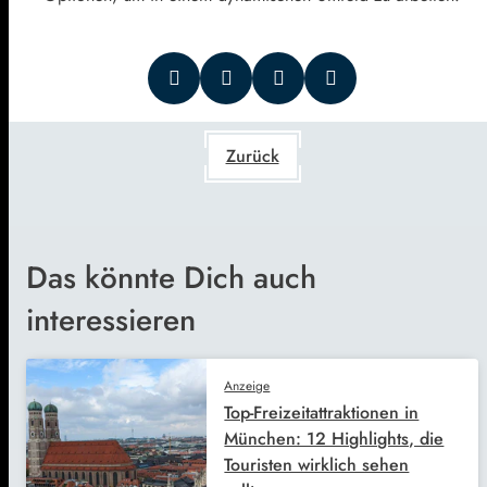
Zurück
Das könnte Dich auch
interessieren
Anzeige
Top-Freizeitattraktionen in
München: 12 Highlights, die
Touristen wirklich sehen