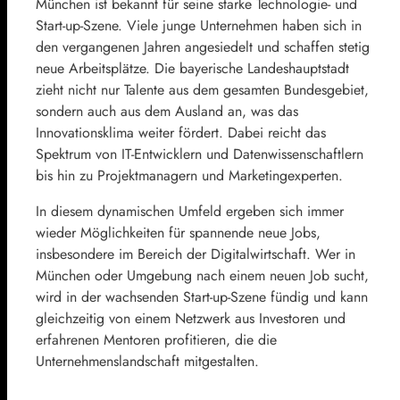
München ist bekannt für seine starke Technologie- und
Start-up-Szene. Viele junge Unternehmen haben sich in
den vergangenen Jahren angesiedelt und schaffen stetig
neue Arbeitsplätze. Die bayerische Landeshauptstadt
zieht nicht nur Talente aus dem gesamten Bundesgebiet,
sondern auch aus dem Ausland an, was das
Innovationsklima weiter fördert. Dabei reicht das
Spektrum von IT-Entwicklern und Datenwissenschaftlern
bis hin zu Projektmanagern und Marketingexperten.
In diesem dynamischen Umfeld ergeben sich immer
wieder Möglichkeiten für spannende neue Jobs,
insbesondere im Bereich der Digitalwirtschaft. Wer in
München oder Umgebung nach einem neuen Job sucht,
wird in der wachsenden Start-up-Szene fündig und kann
gleichzeitig von einem Netzwerk aus Investoren und
erfahrenen Mentoren profitieren, die die
Unternehmenslandschaft mitgestalten.