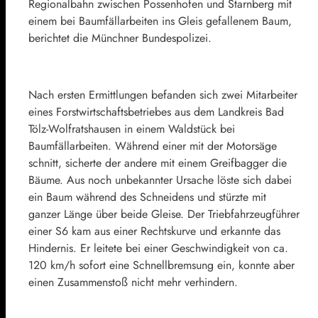
Regionalbahn zwischen Possenhofen und Starnberg mit
einem bei Baumfällarbeiten ins Gleis gefallenem Baum,
berichtet die Münchner Bundespolizei.
Nach ersten Ermittlungen befanden sich zwei Mitarbeiter
eines Forstwirtschaftsbetriebes aus dem Landkreis Bad
Tölz-Wolfratshausen in einem Waldstück bei
Baumfällarbeiten. Während einer mit der Motorsäge
schnitt, sicherte der andere mit einem Greifbagger die
Bäume. Aus noch unbekannter Ursache löste sich dabei
ein Baum während des Schneidens und stürzte mit
ganzer Länge über beide Gleise. Der Triebfahrzeugführer
einer S6 kam aus einer Rechtskurve und erkannte das
Hindernis. Er leitete bei einer Geschwindigkeit von ca.
120 km/h sofort eine Schnellbremsung ein, konnte aber
einen Zusammenstoß nicht mehr verhindern.