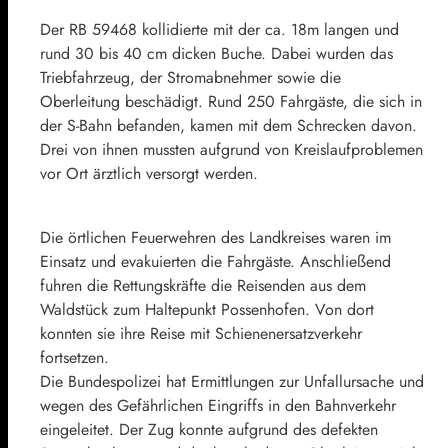
Der RB 59468 kollidierte mit der ca. 18m langen und
rund 30 bis 40 cm dicken Buche. Dabei wurden das
Triebfahrzeug, der Stromabnehmer sowie die
Oberleitung beschädigt. Rund 250 Fahrgäste, die sich in
der S-Bahn befanden, kamen mit dem Schrecken davon.
Drei von ihnen mussten aufgrund von Kreislaufproblemen
vor Ort ärztlich versorgt werden.
Die örtlichen Feuerwehren des Landkreises waren im
Einsatz und evakuierten die Fahrgäste. Anschließend
fuhren die Rettungskräfte die Reisenden aus dem
Waldstück zum Haltepunkt Possenhofen. Von dort
konnten sie ihre Reise mit Schienenersatzverkehr
fortsetzen.
Die Bundespolizei hat Ermittlungen zur Unfallursache und
wegen des Gefährlichen Eingriffs in den Bahnverkehr
eingeleitet. Der Zug konnte aufgrund des defekten