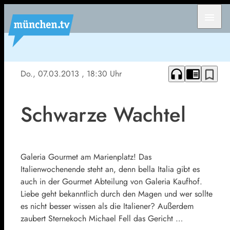
menu
headphones
chrome_reader_mode
bookmark_border
Do., 07.03.2013
, 18:30 Uhr
Schwarze Wachtel
Galeria Gourmet am Marienplatz! Das
Italienwochenende steht an, denn bella Italia gibt es
auch in der Gourmet Abteilung von Galeria Kaufhof.
Liebe geht bekanntlich durch den Magen und wer sollte
es nicht besser wissen als die Italiener? Außerdem
zaubert Sternekoch Michael Fell das Gericht …