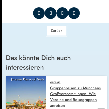
Zurück
Das könnte Dich auch
interessieren
Johannes Plenio auf Pexels
Anzeige
Gruppenreisen zu Münchens
Großveranstaltungen: Wie
Vereine und Reisegruppen
anreisen