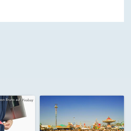
 von Bruno auf Pixabay