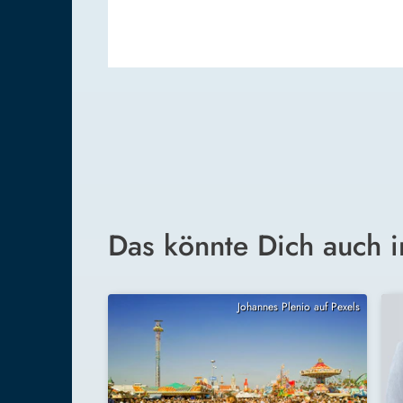
Das könnte Dich auch i
Johannes Plenio auf Pexels