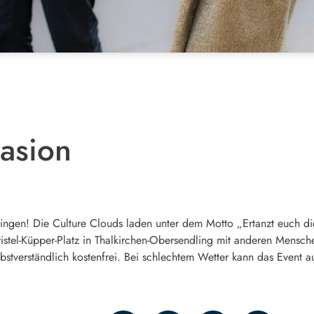
vasion
wingen! Die Culture Clouds laden unter dem Motto „Ertanzt euch di
stel-Küpper-Platz in Thalkirchen-Obersendling mit anderen Mens
 selbstverständlich kostenfrei. Bei schlechtem Wetter kann das Event a