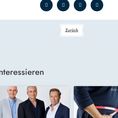
Zurück
nteressieren
Bild