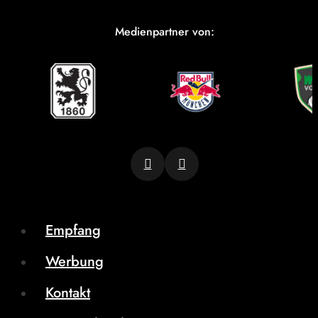
Medienpartner von:
Empfang
Werbung
Kontakt