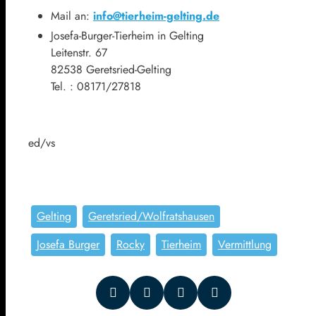
Mail an:
info@tierheim-gelting.de
Josefa-Burger-Tierheim in Gelting
Leitenstr. 67
82538 Geretsried-Gelting
Tel. : 08171/27818
ed/vs
Gelting
Geretsried/Wolfratshausen
Josefa Burger
Rocky
Tierheim
Vermittlung