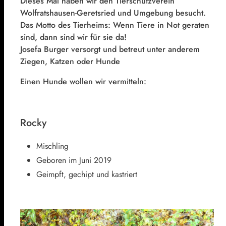
Dieses Mal haben wir den Tierschutzverein
Wolfratshausen-Geretsried und Umgebung besucht.
Das Motto des Tierheims: Wenn Tiere in Not geraten
sind, dann sind wir für sie da!
Josefa Burger versorgt und betreut unter anderem
Ziegen, Katzen oder Hunde
Einen Hunde wollen wir vermitteln:
Rocky
Mischling
Geboren im Juni 2019
Geimpft, gechipt und kastriert