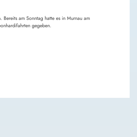
en. Bereits am Sonntag hatte es in Murnau am
Leonhardifahrten gegeben.