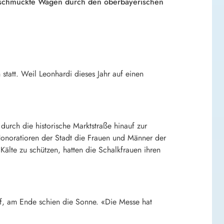
eschmückte Wagen durch den oberbayerischen
 statt. Weil Leonhardi dieses Jahr auf einen
urch die historische Marktstraße hinauf zur
onoratioren der Stadt die Frauen und Männer der
Kälte zu schützen, hatten die Schalkfrauen ihren
f, am Ende schien die Sonne. «Die Messe hat