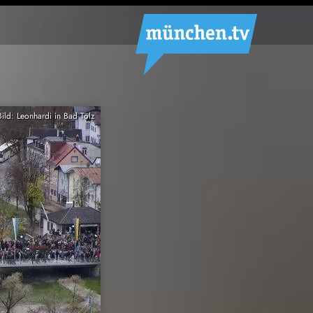
Bild: Leonhardi in Bad Tölz