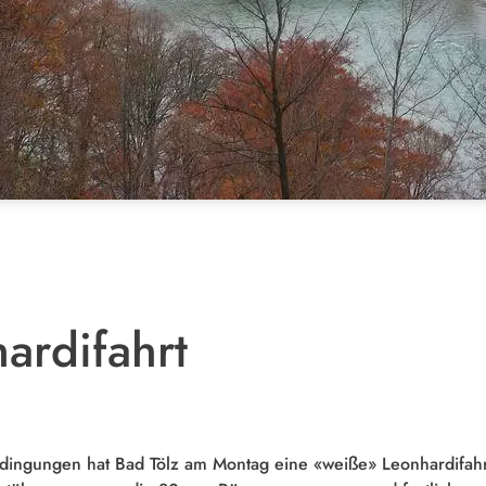
ardifahrt
edingungen hat Bad Tölz am Montag eine «weiße» Leonhardifahrt