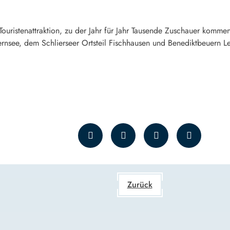
e Touristenattraktion, zu der Jahr für Jahr Tausende Zuschauer komm
ernsee, dem Schlierseer Ortsteil Fischhausen und Benediktbeuern 
Zurück