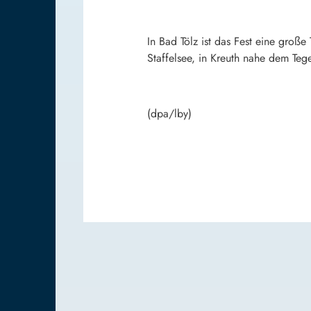
In Bad Tölz ist das Fest eine groß
Staffelsee, in Kreuth nahe dem Teg
(dpa/lby)