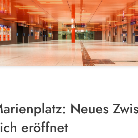
arienplatz: Neues Zwi
ich eröffnet