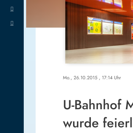
Mo., 26.10.2015
, 17:14 Uhr
U-Bahnhof M
wurde feierl