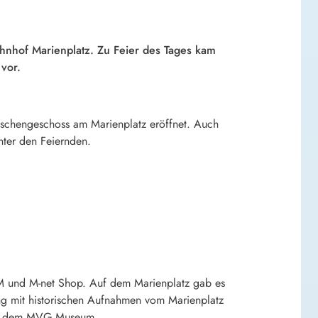
hnhof Marienplatz. Zu Feier des Tages kam
vor.
ischengeschoss am Marienplatz eröffnet. Auch
nter den Feiernden.
M und M-net Shop. Auf dem Marienplatz gab es
ung mit historischen Aufnahmen vom Marienplatz
aus dem MVG Museum.