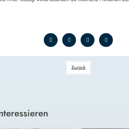
Zurück
nteressieren