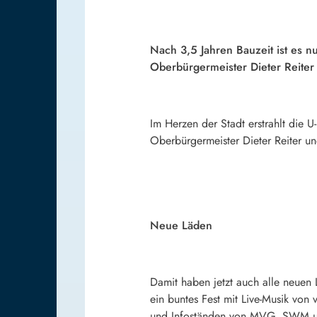
Nach 3,5 Jahren Bauzeit ist es 
Oberbürgermeister Dieter Reiter
Im Herzen der Stadt erstrahlt die
Oberbürgermeister Dieter Reiter u
Neue Läden
Damit haben jetzt auch alle neue
ein buntes Fest mit Live-Musik vo
und Infoständen von MVG, SWM un