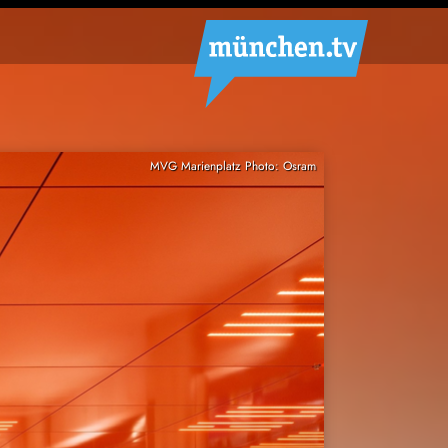
MVG Marienplatz Photo: Osram