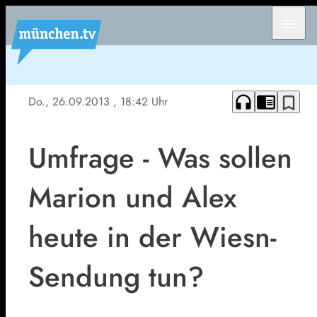
menu
headphones
chrome_reader_mode
bookmark_border
Do., 26.09.2013
, 18:42 Uhr
Umfrage - Was sollen
Marion und Alex
heute in der Wiesn-
Sendung tun?