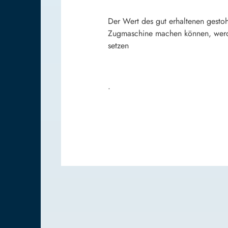
Der Wert des gut erhaltenen gesto
Zugmaschine machen können, werde
setzen
.