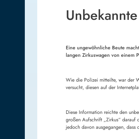
Unbekannte 
Eine ungewöhnliche Beute machte
langen Zirkuswagen von einem Pa
Wie die Polizei mitteilte, war de
versucht, diesen auf der Internet
Diese Information reichte den unb
großen Aufschrift „Zirkus“ darauf
jedoch davon ausgegangen, dass d