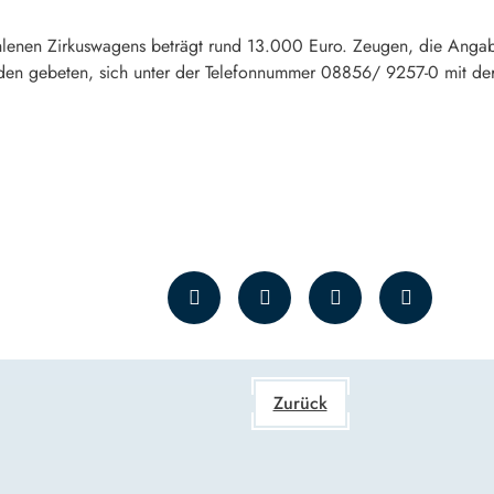
hlenen Zirkuswagens beträgt rund 13.000 Euro. Zeugen, die Anga
n gebeten, sich unter der Telefonnummer 08856/ 9257-0 mit der 
Zurück