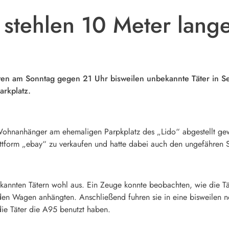
stehlen 10 Meter lang
n am Sonntag gegen 21 Uhr bisweilen unbekannte Täter in See
rkplatz.
r Wohnanhänger am ehemaligen Parpkplatz des „Lido“ abgestellt g
plattform „ebay“ zu verkaufen und hatte dabei auch den ungefähren
ekannten Tätern wohl aus. Ein Zeuge konnte beobachten, wie die Tä
 den Wagen anhängten. Anschließend fuhren sie in eine bisweilen n
ie Täter die A95 benutzt haben.