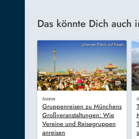
Das könnte Dich auch i
Johannes Plenio auf Pexels
Anzeige
A
Gruppenreisen zu Münchens
Großveranstaltungen: Wie
Vereine und Reisegruppen
anreisen
s