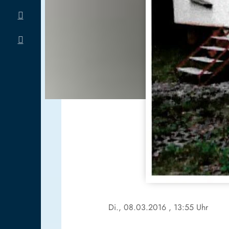
Di., 08.03.2016
, 13:55 Uhr