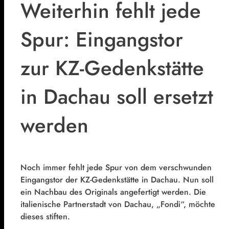
Weiterhin fehlt jede
Spur: Eingangstor
zur KZ-Gedenkstätte
in Dachau soll ersetzt
werden
Noch immer fehlt jede Spur von dem verschwunden
Eingangstor der KZ-Gedenkstätte in Dachau. Nun soll
ein Nachbau des Originals angefertigt werden. Die
italienische Partnerstadt von Dachau, „Fondi“, möchte
dieses stiften.