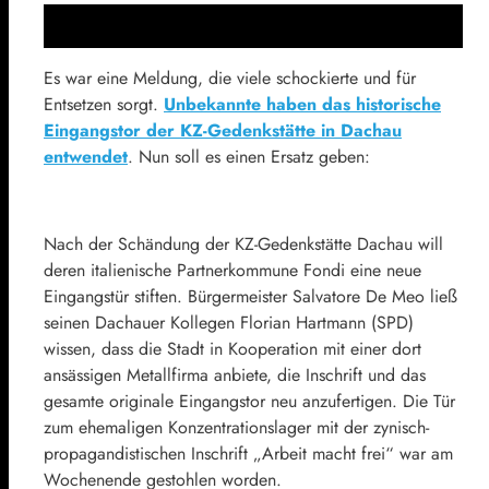
Es war eine Meldung, die viele schockierte und für
Entsetzen sorgt.
Unbekannte haben das historische
Eingangstor der KZ-Gedenkstätte in Dachau
entwendet
. Nun soll es einen Ersatz geben:
Nach der Schändung der KZ-Gedenkstätte Dachau will
deren italienische Partnerkommune Fondi eine neue
Eingangstür stiften. Bürgermeister Salvatore De Meo ließ
seinen Dachauer Kollegen Florian Hartmann (
SPD)
w
issen, dass die Stadt in Kooperation mit einer dort
ansässigen Metallfirma anbiete, die Inschrift und das
gesamte originale Eingangstor neu anzufertigen. Die Tür
zum ehemaligen Konzentrationslager mit der zynisch-
propagandistischen Inschrift „Arbeit macht frei“ war am
Wochenende gestohlen worden.