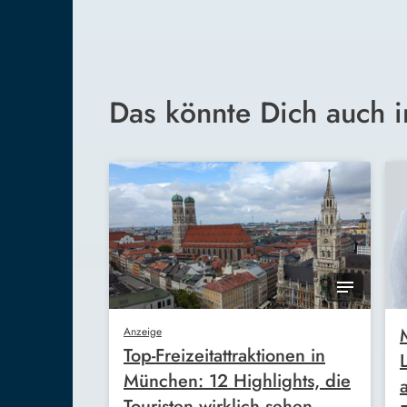
Das könnte Dich auch i
Anzeige
Top-Freizeitattraktionen in
München: 12 Highlights, die
Touristen wirklich sehen