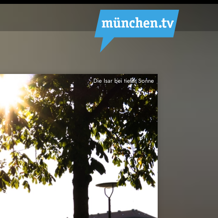
Die Isar bei tiefer Sonne