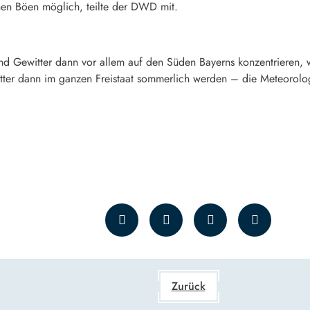
en Böen möglich, teilte der DWD mit.
nd Gewitter dann vor allem auf den Süden Bayerns konzentrieren, 
ter dann im ganzen Freistaat sommerlich werden – die Meteorolog
Zurück