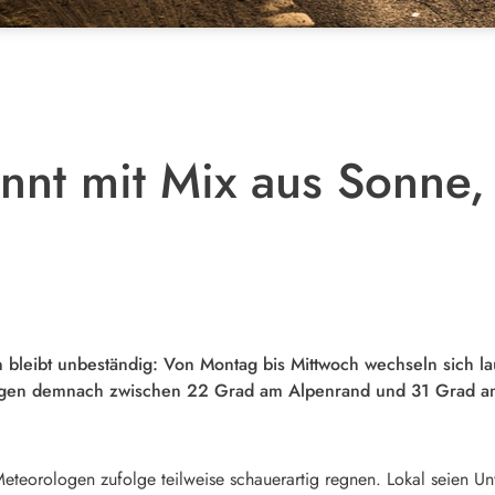
nt mit Mix aus Sonne
 bleibt unbeständig: Von Montag bis Mittwoch wechseln sich 
iegen demnach zwischen 22 Grad am Alpenrand und 31 Grad a
teorologen zufolge teilweise schauerartig regnen. Lokal seien Unw