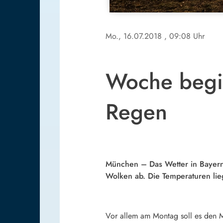
Mo., 16.07.2018
, 09:08 Uhr
Woche begin
Regen
München – Das Wetter in Bayern
Wolken ab. Die Temperaturen l
Vor allem am Montag soll es den Me