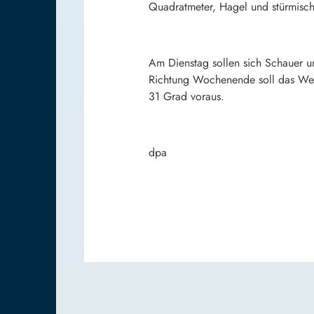
Quadratmeter, Hagel und stürmisch
Am Dienstag sollen sich Schauer u
Richtung Wochenende soll das Wet
31 Grad voraus.
dpa