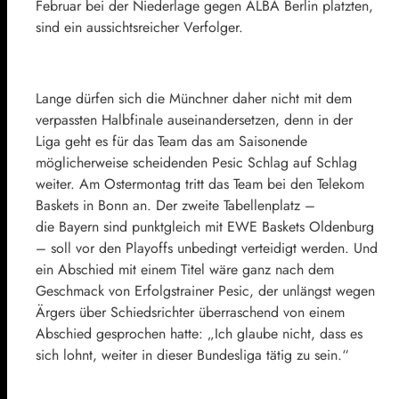
Februar bei der Niederlage gegen ALBA Berlin platzten,
sind ein aussichtsreicher Verfolger.
Lange dürfen sich die Münchner daher nicht mit dem
verpassten Halbfinale auseinandersetzen, denn in der
Liga geht es für das Team das am Saisonende
möglicherweise scheidenden Pesic Schlag auf Schlag
weiter. Am Ostermontag tritt das Team bei den Telekom
Baskets in Bonn an. Der zweite Tabellenplatz –
die Bayern sind punktgleich mit EWE Baskets Oldenburg
– soll vor den Playoffs unbedingt verteidigt werden. Und
ein Abschied mit einem Titel wäre ganz nach dem
Geschmack von Erfolgstrainer Pesic, der unlängst wegen
Ärgers über Schiedsrichter überraschend von einem
Abschied gesprochen hatte: „Ich glaube nicht, dass es
sich lohnt, weiter in dieser Bundesliga tätig zu sein.“