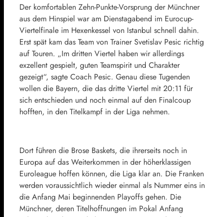
Der komfortablen Zehn-Punkte-Vorsprung der Münchner
aus dem Hinspiel war am Dienstagabend im Eurocup-
Viertelfinale im Hexenkessel von Istanbul schnell dahin.
Erst spät kam das Team von Trainer Svetislav Pesic richtig
auf Touren. „Im dritten Viertel haben wir allerdings
exzellent gespielt, guten Teamspirit und Charakter
gezeigt“, sagte Coach Pesic. Genau diese Tugenden
wollen die Bayern, die das dritte Viertel mit 20:11 für
sich entschieden und noch einmal auf den Finalcoup
hofften, in den Titelkampf in der Liga nehmen.
Dort führen die Brose Baskets, die ihrerseits noch in
Europa auf das Weiterkommen in der höherklassigen
Euroleague hoffen können, die Liga klar an. Die Franken
werden voraussichtlich wieder einmal als Nummer eins in
die Anfang Mai beginnenden Playoffs gehen. Die
Münchner, deren Titelhoffnungen im Pokal Anfang