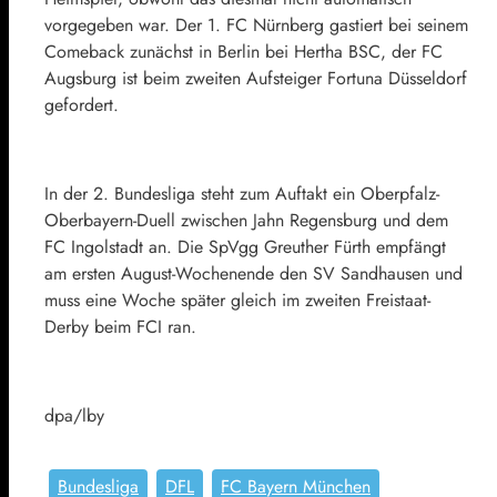
vorgegeben war. Der 1. FC Nürnberg gastiert bei seinem
Comeback zunächst in Berlin bei Hertha BSC, der FC
Augsburg ist beim zweiten Aufsteiger Fortuna Düsseldorf
gefordert.
In der 2. Bundesliga steht zum Auftakt ein Oberpfalz-
Oberbayern-Duell zwischen Jahn Regensburg und dem
FC Ingolstadt an. Die SpVgg Greuther Fürth empfängt
am ersten August-Wochenende den SV Sandhausen und
muss eine Woche später gleich im zweiten Freistaat-
Derby beim FCI ran.
dpa/lby
Bundesliga
DFL
FC Bayern München