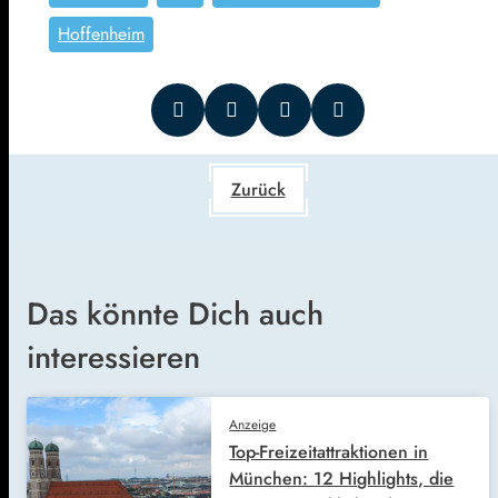
Hoffenheim
Zurück
Das könnte Dich auch
interessieren
Anzeige
Top-Freizeitattraktionen in
München: 12 Highlights, die