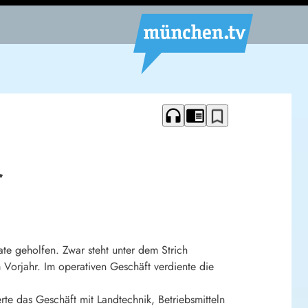
headphones
chrome_reader_mode
bookmark_border
r
te geholfen. Zwar steht unter dem Strich
m Vorjahr. Im operativen Geschäft verdiente die
rte das Geschäft mit Landtechnik, Betriebsmitteln