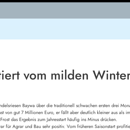
tiert vom milden Winte
ndelsriesen
Baywa
über die traditionell schwachen ersten drei Mona
t von gut 7 Millionen Euro, er fällt aber deutlich kleiner aus als i
ost das Ergebnis zum Jahresstart häufig ins Minus drücken.
 für Agrar und Bau sehr positiv. Vom früheren Saisonstart profitie