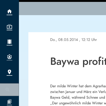
Do., 08.05.2014
, 12:12 Uhr
Baywa profi
Der milde Winter hat dem Agrarha
zwischen Januar und März ein Verlus
Baywa Geld, während Schnee und Fr
„Der ungewöhnlich milde Winter war