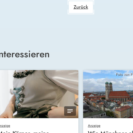
Zurück
nteressieren
Foto von 
nzeige
Anzeige