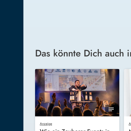
Das könnte Dich auch i
Anzeige
A