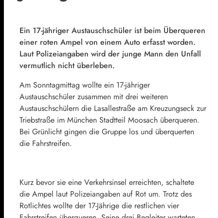
Ein 17-jähriger Austauschschüler ist beim Überqueren
einer roten Ampel von einem Auto erfasst worden.
Laut Polizeiangaben wird der junge Mann den Unfall
vermutlich nicht überleben.
Am Sonntagmittag wollte ein 17-jähriger
Austauschschüler zusammen mit drei weiteren
Austauschschülern die Lasallestraße am Kreuzungseck zur
Triebstraße im München Stadtteil Moosach überqueren.
Bei Grünlicht gingen die Gruppe los und überquerten
die Fahrstreifen.
Kurz bevor sie eine Verkehrsinsel erreichten, schaltete
die Ampel laut Polizeiangaben auf Rot um. Trotz des
Rotlichtes wollte der 17-Jährige die restlichen vier
Fahrstreifen überqueren. Seine drei Begleiter warteten