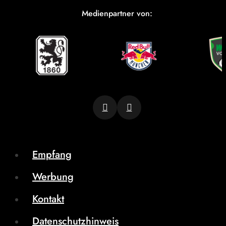
Medienpartner von:
Empfang
Werbung
Kontakt
Datenschutzhinweis