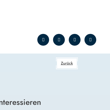
Zurück
nteressieren