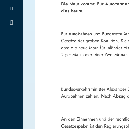
Die Maut kommt: Für Autobahnen 
dies heute.
Für Autobahnen und Bundesstraßen i
Gesetze der großen Koalition. Sie 
dass die neue Maut für Inländer bis
Tages-Maut oder einer Zwei-Monats
Bundesverkehrsminister Alexander D
Autobahnen zahlen. Nach Abzug der
An den Einnahmen und der rechtlich
Gesetzespaket ist den Regierungspl