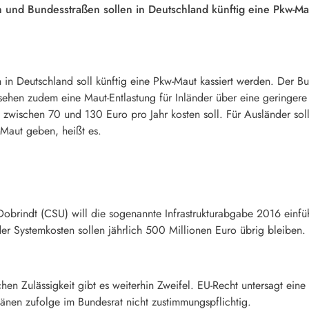
und Bundesstraßen sollen in Deutschland künftig eine Pkw-Ma
n Deutschland soll künftig eine Pkw-Maut kassiert werden. Der Bu
sehen zudem eine Maut-Entlastung für Inländer über eine geringere 
 zwischen 70 und 130 Euro pro Jahr kosten soll. Für Ausländer soll
-Maut geben, heißt es.
obrindt (CSU) will die sogenannte Infrastrukturabgabe 2016 einfü
 Systemkosten sollen jährlich 500 Millionen Euro übrig bleiben.
en Zulässigkeit gibt es weiterhin Zweifel. EU-Recht untersagt ein
änen zufolge im Bundesrat nicht zustimmungspflichtig.