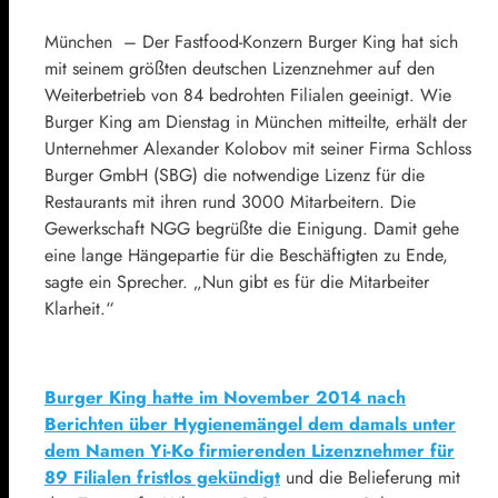
München – Der Fastfood-Konzern Burger King hat sich
mit seinem größten deutschen Lizenznehmer auf den
Weiterbetrieb von 84 bedrohten Filialen geeinigt. Wie
Burger King am Dienstag in München mitteilte, erhält der
Unternehmer Alexander Kolobov mit seiner Firma Schloss
Burger GmbH (SBG) die notwendige Lizenz für die
Restaurants mit ihren rund 3000 Mitarbeitern. Die
Gewerkschaft NGG begrüßte die Einigung. Damit gehe
eine lange Hängepartie für die Beschäftigten zu Ende,
sagte ein Sprecher. „Nun gibt es für die Mitarbeiter
Klarheit.“
Burger King hatte im November 2014 nach
Berichten über Hygienemängel dem damals unter
dem Namen Yi-Ko firmierenden Lizenznehmer für
89 Filialen fristlos gekündigt
und die Belieferung mit