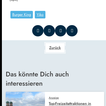
Burger King
Yiko
Zurück
Das könnte Dich auch
interessieren
Anzeige
Top-Freizeitattraktionen in