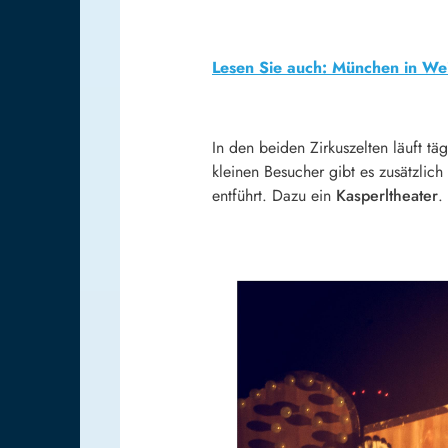
Lesen Sie auch: München in We
In den beiden Zirkuszelten läuft t
kleinen Besucher gibt es zusätzlic
entführt. Dazu ein
Kasperltheater
.