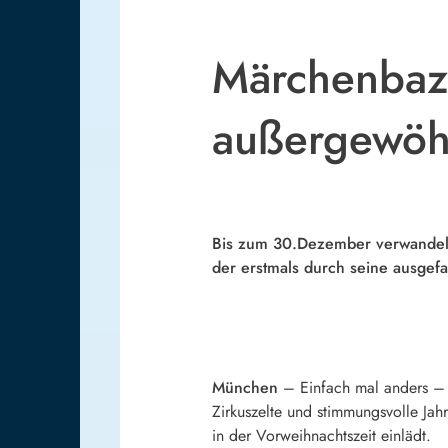
Märchenbaza
außergewöhn
Bis zum 30.Dezember verwandelt 
der erstmals durch seine ausgefa
München
– Einfach mal anders – 
Zirkuszelte und stimmungsvolle Jah
in der Vorweihnachtszeit einlädt.