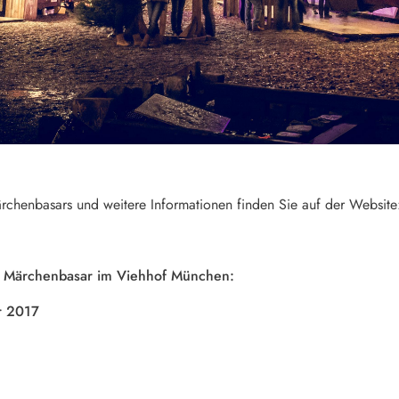
chenbasars und weitere Informationen finden Sie auf der Websit
t Märchenbasar im Viehhof München:
r 2017