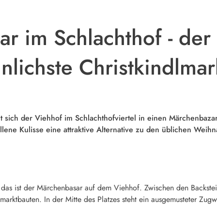
r im Schlachthof - der
lichste Christkindlma
sich der Viehhof im Schlachthofviertel in einen Märchenbazar.
llene Kulisse eine attraktive Alternative zu den üblichen Weihn
das ist der Märchenbasar auf dem Viehhof. Zwischen den Backstei
rmarktbauten. In der Mitte des Platzes steht ein ausgemusteter Zug