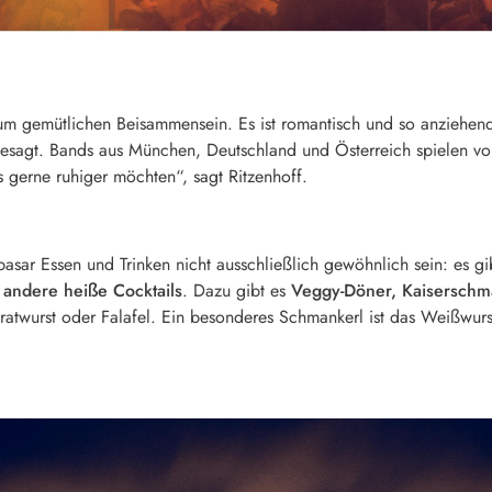
zum gemütlichen Beisammensein. Es ist romantisch und so anziehend
sagt. Bands aus München, Deutschland und Österreich spielen von 
es gerne ruhiger möchten“, sagt Ritzenhoff.
asar Essen und Trinken nicht ausschließlich gewöhnlich sein: es
andere heiße Cocktails
. Dazu gibt es
Veggy-Döner, Kaisersch
ratwurst oder Falafel. Ein besonderes Schmankerl ist das Weißwur