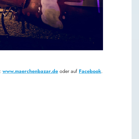
e:
www.maerchenbazar.de
oder auf
Facebook
.