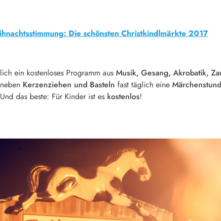
ihnachtsstimmung: Die schönsten Christkindlmärkte 2017
äglich ein kostenloses Programm aus
Musik, Gesang, Akrobatik, Za
h neben
Kerzenziehen und Basteln
fast täglich eine
Märchenstun
 Und das beste: Für Kinder ist es
kostenlos
!