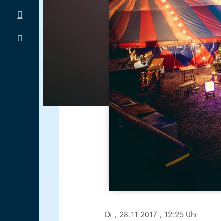
Di., 28.11.2017
, 12:25 Uhr