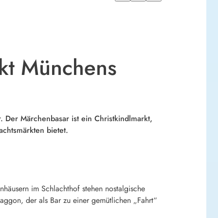
rkt Münchens
 Der Märchenbasar ist ein Christkindlmarkt,
achtsmärkten bietet.
nhäusern im Schlachthof stehen nostalgische
waggon, der als Bar zu einer gemütlichen „Fahrt“