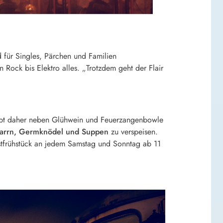
 für Singles, Pärchen und Familien
Rock bis Elektro alles. „Trotzdem geht der Flair
 gibt daher neben Glühwein und Feuerzangenbowle
marrn, Germknödel und Suppen
zu verspeisen.
stfrühstück an jedem Samstag und Sonntag ab 11