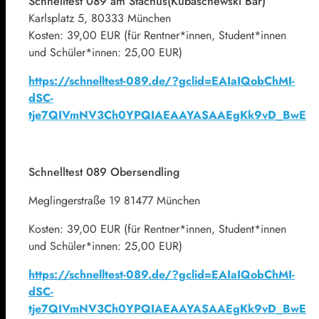
Schnelltest 089 am Stachus
(Kubaschewski Bar)
Karlsplatz 5, 80333 München
Kosten: 39,00 EUR (für Rentner*innen, Student*innen
und Schüler*innen: 25,00 EUR)
https://schnelltest-089.de/?gclid=EAIaIQobChMI-
dSC-
tje7QIVmNV3Ch0YPQIAEAAYASAAEgKk9vD_BwE
Schnelltest 089 Obersendling
Meglingerstraße 19 81477 München
Kosten: 39,00 EUR (für Rentner*innen, Student*innen
und Schüler*innen: 25,00 EUR)
https://schnelltest-089.de/?gclid=EAIaIQobChMI-
dSC-
tje7QIVmNV3Ch0YPQIAEAAYASAAEgKk9vD_BwE