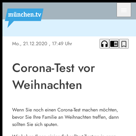
menu
headphones
chrome_reader_mode
bookmark_border
Mo., 21.12.2020
, 17:49 Uhr
Corona-Test vor
Weihnachten
Wenn Sie noch einen Corona-Test machen möchten,
bevor Sie Ihre Familie an Weihnachten treffen, dann
sollten Sie sich sputen.