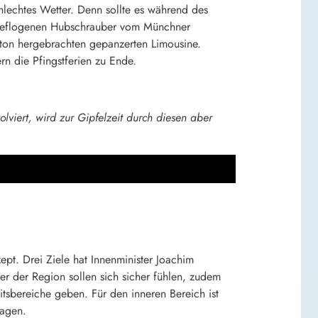
hlechtes Wetter. Denn sollte es während des
ingeflogenen Hubschrauber vom Münchner
ton hergebrachten gepanzerten Limousine.
n die Pfingstferien zu Ende.
viert, wird zur Gipfelzeit durch diesen aber
ept. Drei Ziele hat Innenminister Joachim
r der Region sollen sich sicher fühlen, zudem
itsbereiche geben. Für den inneren Bereich ist
Sagen.