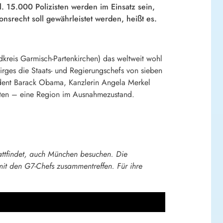
 15.000 Polizisten werden im Einsatz sein,
nsrecht soll gewährleistet werden, heißt es.
kreis Garmisch-Partenkirchen) das weltweit wohl
rges die Staats- und Regierungschefs von sieben
sident Barack Obama, Kanzlerin Angela Merkel
hten – eine Region im Ausnahmezustand.
tattfindet, auch München besuchen. Die
it den G7-Chefs zusammentreffen. Für ihre