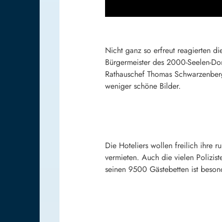
Nicht ganz so erfreut reagierten d
Bürgermeister des 2000-Seelen-Dorf
Rathauschef Thomas Schwarzenberge
weniger schöne Bilder.
Die Hoteliers wollen freilich ihr
vermieten. Auch die vielen Polizis
seinen 9500 Gästebetten ist besond