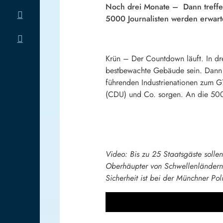
Noch drei Monate – Dann treffen
5000 Journalisten werden erwarte
Krün –
Der Countdown läuft. In dr
bestbewachte Gebäude sein. Dann t
führenden Industrienationen zum G
(CDU) und Co. sorgen. An die 5000
Video: Bis zu 25 Staatsgäste solle
Oberhäupter von Schwellenländern 
Sicherheit ist bei der Münchner Pol