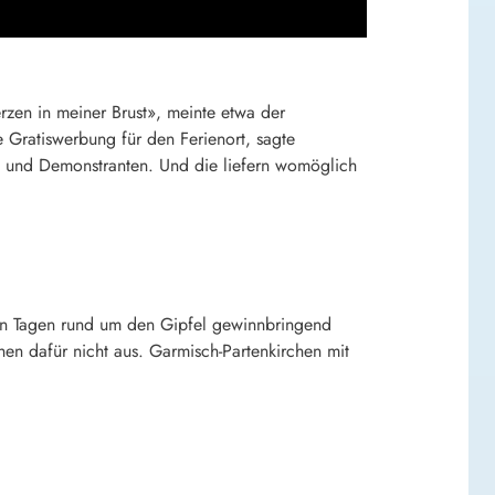
rzen in meiner Brust», meinte etwa der
e Gratiswerbung für den Ferienort, sagte
n und Demonstranten. Und die liefern womöglich
den Tagen rund um den Gipfel gewinnbringend
hen dafür nicht aus. Garmisch-Partenkirchen mit