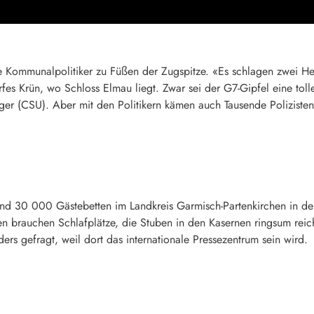
ie Kommunalpolitiker zu Füßen der Zugspitze. «Es schlagen zwei He
es Krün, wo Schloss Elmau liegt. Zwar sei der G7-Gipfel eine toll
r (CSU). Aber mit den Politikern kämen auch Tausende Poliziste
e rund 30 000 Gästebetten im Landkreis Garmisch-Partenkirchen in 
ten brauchen Schlafplätze, die Stuben in den Kasernen ringsum reic
ers gefragt, weil dort das internationale Pressezentrum sein wird.