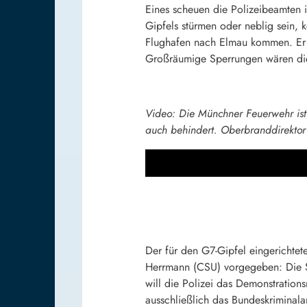
Eines scheuen die Polizeibeamten i
Gipfels stürmen oder neblig sein
Flughafen nach Elmau kommen. Er 
Großräumige Sperrungen wären die 
Video: Die Münchner Feuerwehr ist 
auch behindert. Oberbranddirektor
Der für den G7-Gipfel eingerichtete
Herrmann (CSU) vorgegeben: Die St
will die Polizei das Demonstration
ausschließlich das Bundeskriminala