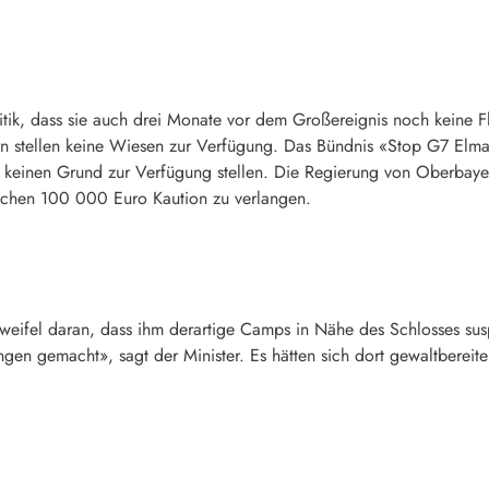
ritik, dass sie auch drei Monate vor dem Großereignis noch keine 
n stellen keine Wiesen zur Verfügung. Das Bündnis «Stop G7 Elmau»
 keinen Grund zur Verfügung stellen. Die Regierung von Oberbayer
ächen 100 000 Euro Kaution zu verlangen.
Zweifel daran, dass ihm derartige Camps in Nähe des Schlosses sus
gen gemacht», sagt der Minister. Es hätten sich dort gewaltbereit