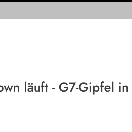
wn läuft - G7-Gipfel in