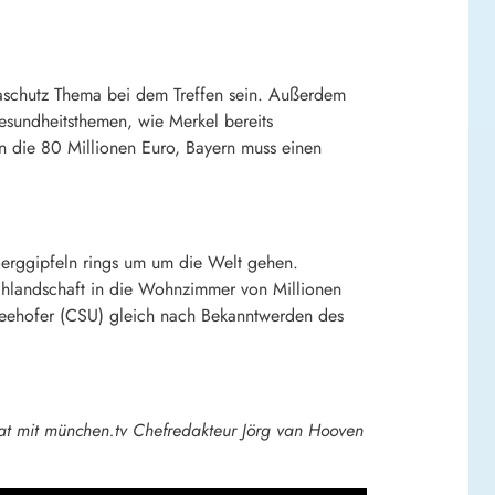
imaschutz Thema bei dem Treffen sein. Außerdem
esundheitsthemen, wie Merkel bereits
an die 80 Millionen Euro, Bayern muss einen
Berggipfeln rings um um die Welt gehen.
uchlandschaft in die Wohnzimmer von Millionen
 Seehofer (CSU) gleich nach Bekanntwerden des
hat mit münchen.tv Chefredakteur Jörg van Hooven