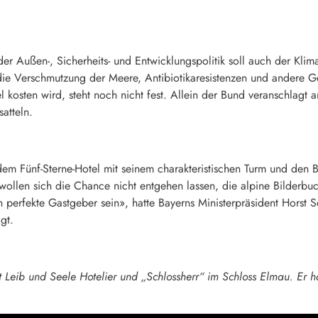
er Außen-, Sicherheits- und Entwicklungspolitik soll auch der Kl
die Verschmutzung der Meere, Antibiotikaresistenzen und andere G
 kosten wird, steht noch nicht fest. Allein der Bund veranschlagt 
satteln.
dem Fünf-Sterne-Hotel mit seinem charakteristischen Turm und den 
wollen sich die Chance nicht entgehen lassen, die alpine Bilderb
perfekte Gastgeber sein», hatte Bayerns Ministerpräsident Horst
gt.
t Leib und Seele Hotelier und „Schlossherr“ im Schloss Elmau. Er 