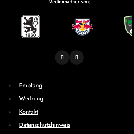
Medienpartner von:
Empfang
Werbung
Kontakt
Datenschutzhinweis