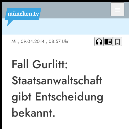
menu
headphones
chrome_reader_mode
bookmark_border
Mi., 09.04.2014
, 08:57 Uhr
Fall Gurlitt:
Staatsanwaltschaft
gibt Entscheidung
bekannt.