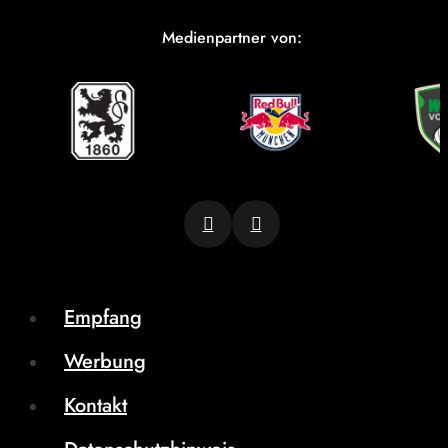
Medienpartner von:
Empfang
Werbung
Kontakt