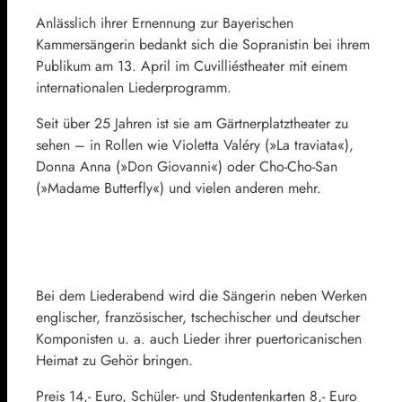
Anlässlich ihrer Ernennung zur Bayerischen
Kammersängerin bedankt sich die Sopranistin bei ihrem
Publikum am 13. April im Cuvilliéstheater mit einem
internationalen Liederprogramm.
Seit über 25 Jahren ist sie am Gärtnerplatztheater zu
sehen – in Rollen wie Violetta Valéry (»La traviata«),
Donna Anna (»Don Giovanni«) oder Cho-Cho-San
(»Madame Butterfly«) und vielen anderen mehr.
Bei dem Liederabend wird die Sängerin neben Werken
englischer, französischer, tschechischer und deutscher
Komponisten u. a. auch Lieder ihrer puertoricanischen
Heimat zu Gehör bringen.
Preis 14,- Euro, Schüler- und Studentenkarten 8,- Euro