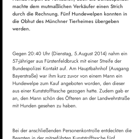
machte dem mutmaßlichen Verkäufer einen Strich
durch die Rechnung. Fünf Hundewelpen konnten in
die Obhut des Münchner Tierheimes übergeben
werden.
Gegen 20:40 Uhr (Dienstag, 5.August 2014) nahm ein
57-jähriger aus Fürstenfeldbruck mit einer Streife der
Bundespolizei Kontakt auf. Am Hauptbahnhof (Ausgang
Bayerstraße) war ihm kurz zuvor von einem Mann ein
Hundewelpe zum Kauf angeboten worden, den dieser
aus einer Kunststofftasche gezogen hatte. Zudem gab er
an, den Mann schön des Öfteren an der Landwehrstraße
mit Hunden gesehen zu haben.
Bei der anschließenden Personenkontrolle entdeckten die
Beamten in der mitgeführten Kunststofftasche fünf