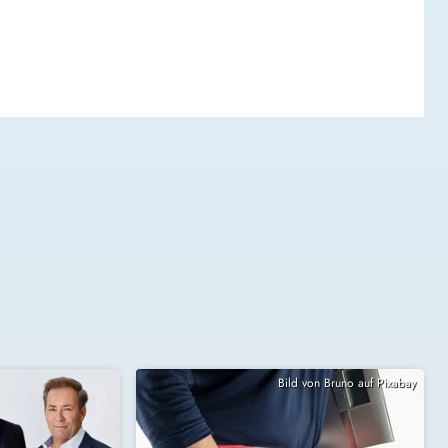
Bild von Bruno auf Pixabay