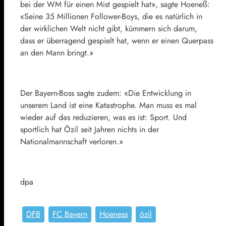
bei der WM für einen Mist gespielt hat», sagte Hoeneß:
«Seine 35 Millionen Follower-Boys, die es natürlich in
der wirklichen Welt nicht gibt, kümmern sich darum,
dass er überragend gespielt hat, wenn er einen Querpass
an den Mann bringt.»
Der Bayern-Boss sagte zudem: «Die Entwicklung in
unserem Land ist eine Katastrophe. Man muss es mal
wieder auf das reduzieren, was es ist: Sport. Und
sportlich hat Özil seit Jahren nichts in der
Nationalmannschaft verloren.»
dpa
DFB
FC Bayern
Hoeness
özil