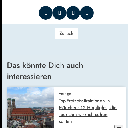
Zurück
Das könnte Dich auch
interessieren
Anzeige
Top-Freizeitattraktionen in
München: 12 Highlights, die
Touristen wirklich sehen
sollten